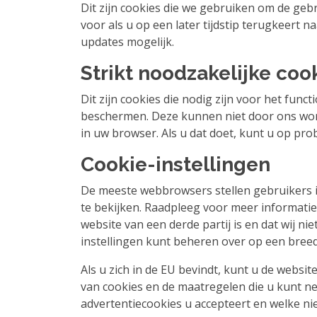
Dit zijn cookies die we gebruiken om de geb
voor als u op een later tijdstip terugkeert 
updates mogelijk.
Strikt noodzakelijke coo
Dit zijn cookies die nodig zijn voor het fun
beschermen. Deze kunnen niet door ons wor
in uw browser. Als u dat doet, kunt u op pro
Cookie-instellingen
De meeste webbrowsers stellen gebruikers in 
te bekijken. Raadpleeg voor meer informati
website van een derde partij is en dat wij n
instellingen kunt beheren over op een breed
Als u zich in de EU bevindt, kunt u de websit
van cookies en de maatregelen die u kunt ne
advertentiecookies u accepteert en welke nie