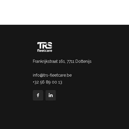
Frankrijkstraat 161, 7711 Dottenijs
info@trs-fleetcare.be
+32 56 89 00 13