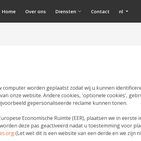
Home
Over ons
Diensten
Contact
nl
uw computer worden geplaatst zodat wij u kunnen identificer
 van onze website. Andere cookies, 'optionele cookies', ge
ijvoorbeeld gepersonaliseerde reclame kunnen tonen.
ropese Economische Ruimte (EER), plaatsen we in eerste inst
 worden deze pas geactiveerd nadat u toestemming voor plaa
es.org
(Let wel: dit is een website van een derde en we zijn 