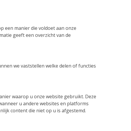
op een manier die voldoet aan onze
matie geeft een overzicht van de
nnen we vaststellen welke delen of functies
 manier waarop u onze website gebruikt. Deze
wanneer u andere websites en platforms
nlijk content die niet op u is afgestemd.