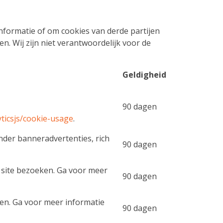
nformatie of om cookies van derde partijen
. Wij zijn niet verantwoordelijk voor de
Geldigheid
90 dagen
yticsjs/cookie-usage
.
nder banneradvertenties, rich
90 dagen
 site bezoeken. Ga voor meer
90 dagen
den. Ga voor meer informatie
90 dagen