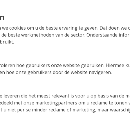
en
we cookies om u de beste ervaring te geven. Dat doen we 
an de beste werkmethoden van de sector. Onderstaande infor
bruikt.
troleren hoe gebruikers onze website gebruiken. Hiermee ku
en hoe onze gebruikers door de website navigeren.
te leveren die het meest relevant is voor u op basis van de
edeeld met onze marketingpartners om u reclame te tonen 
jgt u niet per se minder reclame of marketing, maar waarschij