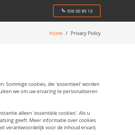
056 00 89 13
Home
Privacy Policy
en. Sommige cookies, die 'essentieel' worden
bruiken we om uw ervaring te personaliseren
antie alleen 'essentiële cookies'. Als u
tsing geeft. Meer informatie over cookies
niet verantwoordelijk voor de inhoud ervan).