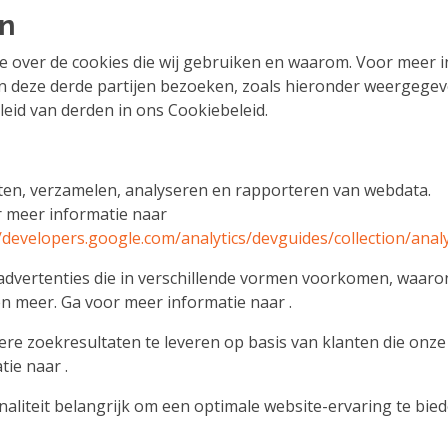
en
e over de cookies die wij gebruiken en waarom. Voor meer i
n deze derde partijen bezoeken, zoals hieronder weergegeven
eid van derden in ons Cookiebeleid.
en, verzamelen, analyseren en rapporteren van webdata.
 meer informatie naar
//developers.google.com/analytics/devguides/collection/anal
advertenties die in verschillende vormen voorkomen, waaro
n meer. Ga voor meer informatie naar
.
re zoekresultaten te leveren op basis van klanten die onze
tie naar
.
naliteit belangrijk om een optimale website-ervaring te bie