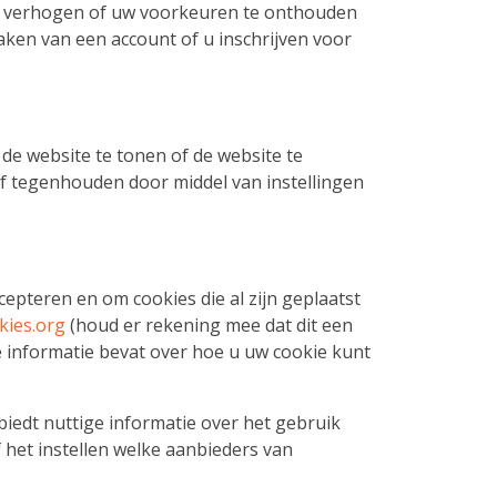
 te verhogen of uw voorkeuren te onthouden
maken van een account of u inschrijven voor
de website te tonen of de website te
f tegenhouden door middel van instellingen
epteren en om cookies die al zijn geplaatst
ies.org
(houd er rekening mee dat dit een
de informatie bevat over hoe u uw cookie kunt
iedt nuttige informatie over het gebruik
 het instellen welke aanbieders van