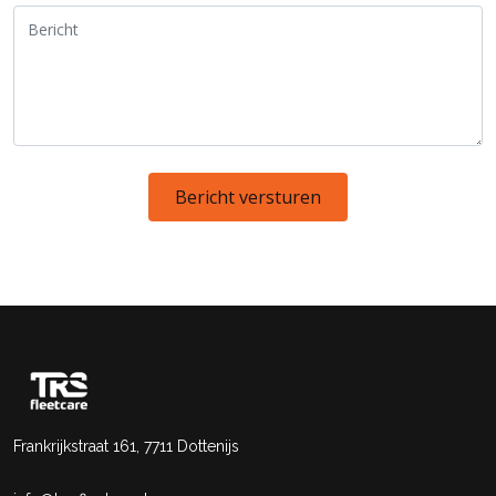
Bericht versturen
Frankrijkstraat 161, 7711 Dottenijs