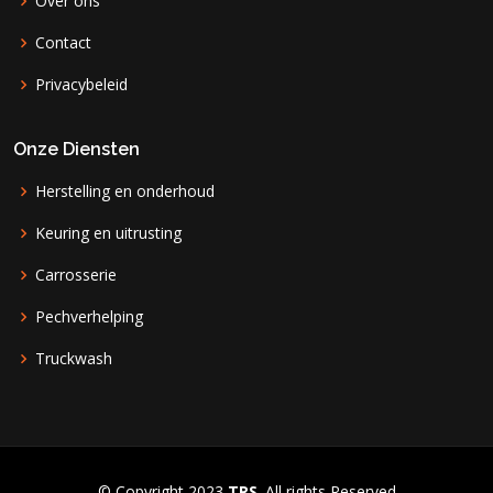
Over ons
Contact
Privacybeleid
Onze Diensten
Herstelling en onderhoud
Keuring en uitrusting
Carrosserie
Pechverhelping
Truckwash
© Copyright 2023
TRS
. All rights Reserved