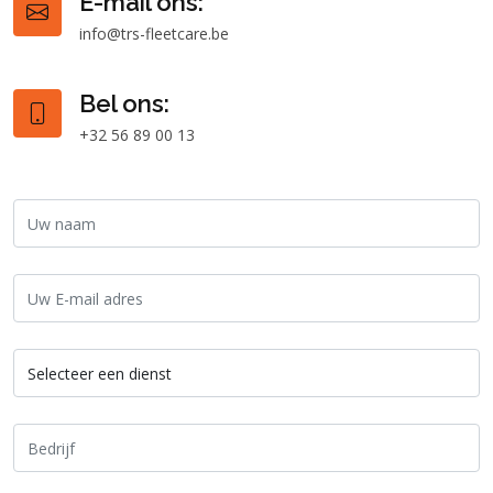
E-mail ons:
info@trs-fleetcare.be
Bel ons:
+32 56 89 00 13