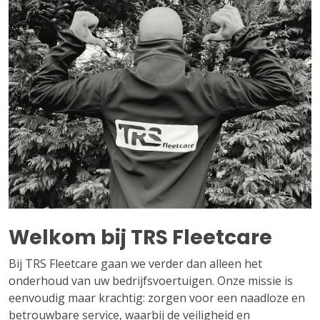
Welkom bij TRS Fleetcare
Bij TRS Fleetcare gaan we verder dan alleen het
onderhoud van uw bedrijfsvoertuigen. Onze missie is
eenvoudig maar krachtig: zorgen voor een naadloze en
betrouwbare service, waarbij de veiligheid en