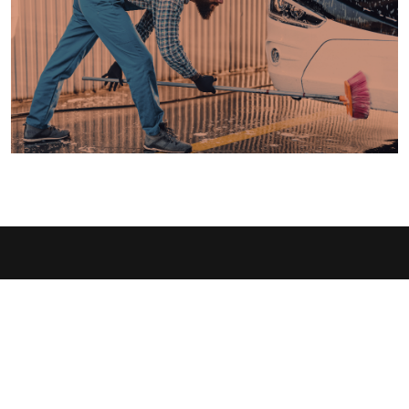
Frankrijkstraat 161, 7711 Dottenijs
info@trs-fleetcare.be
+32 56 89 00 13